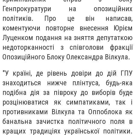
Генпрокуратури на опозиційних
політиків. Про це він написав,
коментуючи повторне внесення Юрієм
Луценком подання на зняття депутаткою
недоторканності з співголови фракції
Опозиційного Блоку Олександра Вілкула.
"У країні, де рівень довіри до дій ГПУ
знаходиться нижче плінтуса, будь-яка
подібна дія за півроку до виборів буде
розцінюватися як симпатиками, так і
противниками Вілкула та Оппоблока як
банальна зачистка політичного поля в
кращих традиціях української політики.