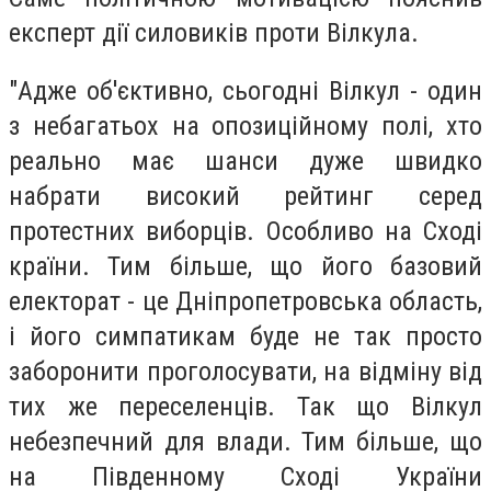
експерт дії силовиків проти Вілкула.
"Адже об'єктивно, сьогодні Вілкул - один
з небагатьох на опозиційному полі, хто
реально має шанси дуже швидко
набрати високий рейтинг серед
протестних виборців. Особливо на Сході
країни. Тим більше, що його базовий
електорат - це Дніпропетровська область,
і його симпатикам буде не так просто
заборонити проголосувати, на відміну від
тих же переселенців. Так що Вілкул
небезпечний для влади. Тим більше, що
на Південному Сході України