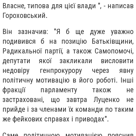
Власне, типова для цієї влади ", - написав
Гороховський.
Він зазначив: "Я б ще дуже уважно
подивився б на позицію Батьківщини,
Радикальної партії, а також Самопомочі,
депутати якої закликали висловити
недовіру генпрокурору через явну
політичну мотивацію в його роботі. Інші
фракції парламенту також не
застраховані, що завтра Луценко не
прийде і за членами їх команди по таким
же фейкових справах і приводах".
Саме політичною мотивацією пояснив