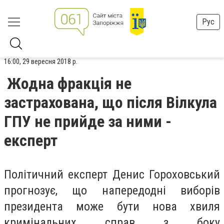
Рус
16:00, 29 вересня 2018 р.
Жодна фракція не
застрахована, що після Вілкула
ГПУ не прийде за ними -
експерт
Політичний експерт Денис Гороховський
прогнозує, що напередодні виборів
президента може бути нова хвиля
кримінальних справ з боку