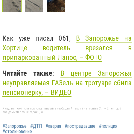
Как уже писал 061,
В Запорожье на
Хортице водитель врезался в
припаркованный Ланос, – ФОТО
Читайте также
:
В центре Запорожья
неуправляемая ГАЗель на тротуаре сбила
пенсионерку, – ВИДЕО
Якщо ви помітили помилку, виділіть необхідний текст і натисніть Ctrl + Enter, щоб
повідомити про це редакцію
#Запорожье
#ДТП
#авария
#пострадавшие
#полиция
#столкновение