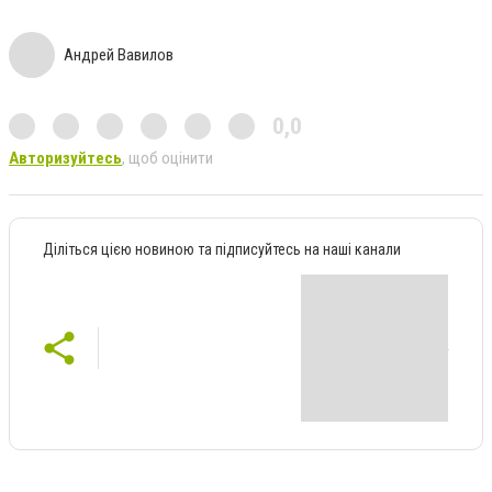
Андрей Вавилов
0,0
Авторизуйтесь
, щоб оцінити
Діліться цією новиною та підписуйтесь на наші канали