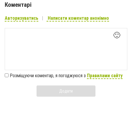
Коментарі
Авторизуватись
Написати коментар анонімно
🙂
Розміщуючи коментар, я погоджуюся з
Правилами сайту
Додати