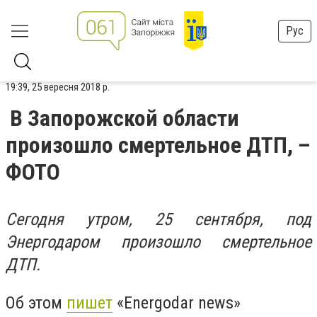
Рус
19:39, 25 вересня 2018 р.
В Запорожской области
произошло смертельное ДТП, –
ФОТО
Сегодня утром, 25 сентября, под
Энергодаром произошло смертельное
ДТП.
Об этом
пишет
«Energodar news»