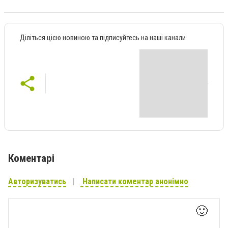
Діліться цією новиною та підписуйтесь на наші канали
Коментарі
Авторизуватись
Написати коментар анонімно
🙂