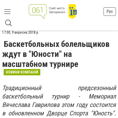
Рус
17:00, 9 вересня 2018 р.
Баскетбольных болельщиков
ждут в "Юности" на
масштабном турнире
НОВИНИ КОМПАНІЙ
Традиционный предсезонный
баскетбольный турнир - Мемориал
Вячеслава Гаврилова этом году состоится
в обновленном Дворце Спорта "Юность".