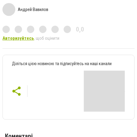
Андрей Вавилов
0,0
Авторизуйтесь
, щоб оцінити
Діліться цією новиною та підписуйтесь на наші канали
Коментарі