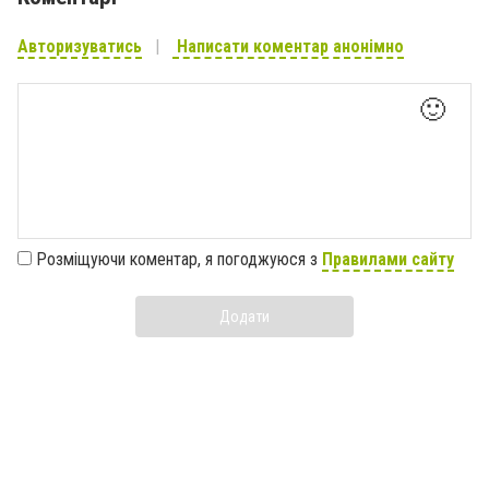
Авторизуватись
Написати коментар анонімно
🙂
Розміщуючи коментар, я погоджуюся з
Правилами сайту
Додати