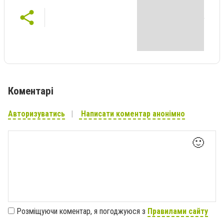
Коментарі
Авторизуватись
Написати коментар анонімно
🙂
Розміщуючи коментар, я погоджуюся з
Правилами сайту