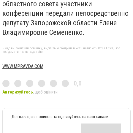
областного совета участники
конференции передали непосредственно
депутату Запорожской области Елене
Владимировне Семененко.
Якщо ви помітили помилку, виділіть необхідний текст і натисніть Ctrl + Enter, щоб
повідомити про це редакцію
WWW.MPRAVDA.COM
0,0
Авторизуйтесь
, щоб оцінити
Діліться цією новиною та підписуйтесь на наші канали