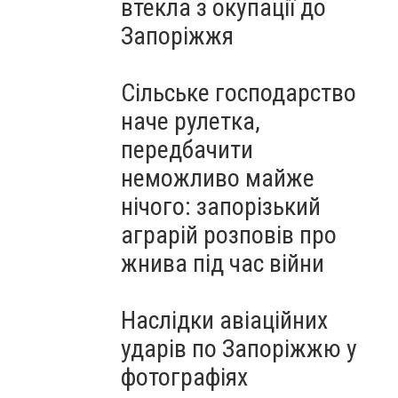
втекла з окупації до
Запоріжжя
Сільське господарство
наче рулетка,
передбачити
неможливо майже
нічого: запорізький
аграрій розповів про
жнива під час війни
Наслідки авіаційних
ударів по Запоріжжю у
фотографіях