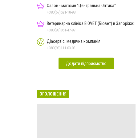
Салон - магазин "Центральна Оптика"
+380(67)621-18-98
Ветеринарна клініка BIOVET (Біовет) в Запоріжжі
+380(93)861-47-97
Діасервіс, медична компанія
+380(93)111-03-03
Додати підприємство
ОГОЛОШЕННЯ