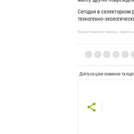
Сегодня в селекторном 
техногенно-экологическ
Якщо ви помітили помилку, виділіть нео
Діліться цією новиною та підп