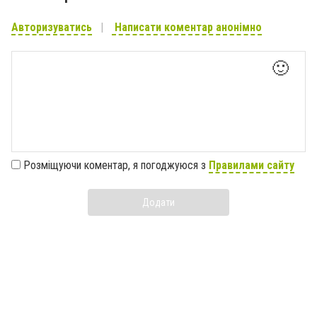
Авторизуватись
Написати коментар анонімно
🙂
Розміщуючи коментар, я погоджуюся з
Правилами сайту
Додати