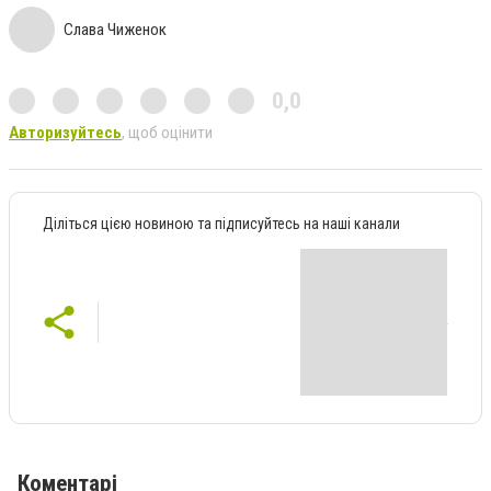
Слава Чиженок
0,0
Авторизуйтесь
, щоб оцінити
Діліться цією новиною та підписуйтесь на наші канали
Коментарі