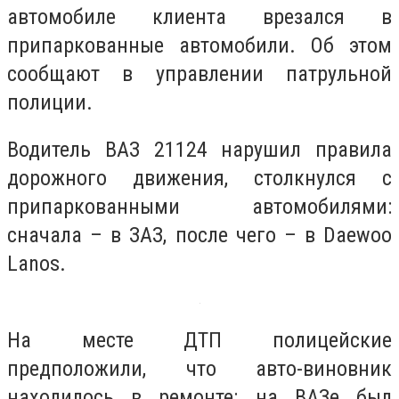
автомобиле клиента врезался в
припаркованные автомобили. Об этом
сообщают в управлении патрульной
полиции.
Водитель ВАЗ 21124 нарушил правила
дорожного движения, столкнулся с
припаркованными автомобилями:
сначала – в ЗАЗ, после чего – в Daewoo
Lanos.
На месте ДТП полицейские
предположили, что авто-виновник
находилось в ремонте: на ВАЗе был