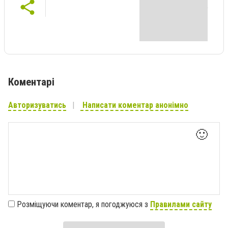
Коментарі
Авторизуватись
Написати коментар анонімно
🙂
Розміщуючи коментар, я погоджуюся з
Правилами сайту