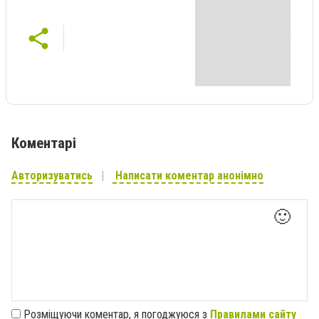
Коментарі
Авторизуватись
Написати коментар анонімно
🙂
Розміщуючи коментар, я погоджуюся з
Правилами сайту