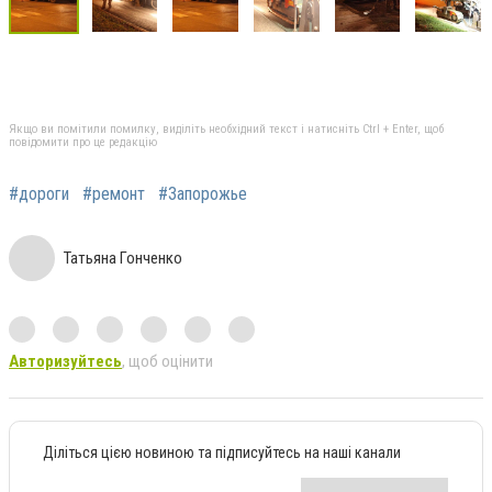
Якщо ви помітили помилку, виділіть необхідний текст і натисніть Ctrl + Enter, щоб
повідомити про це редакцію
#дороги
#ремонт
#Запорожье
Татьяна Гонченко
Авторизуйтесь
, щоб оцінити
Діліться цією новиною та підписуйтесь на наші канали