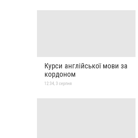
Курси англійської мови за
кордоном
12:34, 3 серпня