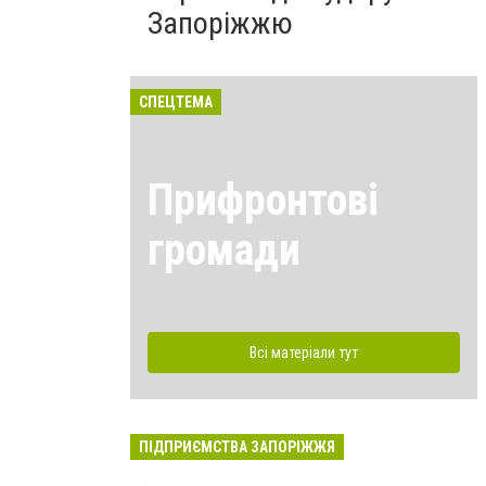
Запоріжжю
СПЕЦТЕМА
Прифронтові
громади
Всі матеріали тут
ПІДПРИЄМСТВА ЗАПОРІЖЖЯ