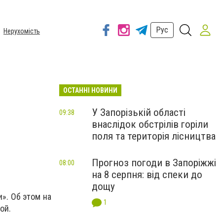
Рус
Нерухомість
ОСТАННІ НОВИНИ
У Запорізькій області
09:38
внаслідок обстрілів горіли
поля та територія лісництва
Прогноз погоди в Запоріжжі
08:00
на 8 серпня: від спеки до
дощу
». Об этом на
1
ой.