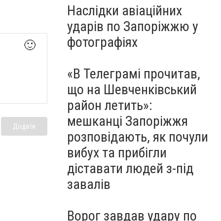
Наслідки авіаційних
ударів по Запоріжжю у
фотографіях
🙂
«В Телеграмі прочитав,
що на Шевченківський
район летить»:
мешканці Запоріжжя
Додати
розповідають, як почули
вибух та прибігли
діставати людей з-під
завалів
Ворог завдав удару по