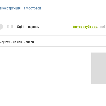
еконструкция
#Мостовой
0,0
Оцініть першим
Авторизуйтесь
, щоб
исуйтесь на наші канали