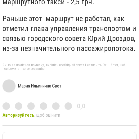
маршрутного такси - 2,5 грн.
Раньше этот маршрут не работал, как
отметил глава управления транспортом и
связью городского совета Юрий Дроздов,
из-за незначительного пассажиропотока.
Якщо ви помітили помилку, виділіть необхідний текст і натисніть Ctrl + Enter, щоб
повідомити про це редакцію
Мария Ильинична Свет
0,0
Авторизуйтесь
, щоб оцінити