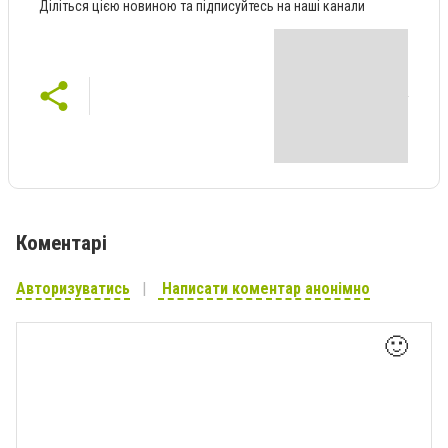
Діліться цією новиною та підписуйтесь на наші канали
Коментарі
Авторизуватись
Написати коментар анонімно
🙂