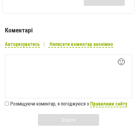
Коментарі
Авторизуватись
Написати коментар анонімно
🙂
Розміщуючи коментар, я погоджуюся з
Правилами сайту
Додати