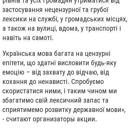
рівнів та усіх громадян утриматися від
застосування нецензурної та грубої
лексики на службі, у громадських місцях,
а також на вулиці, вдома, у транспорті і
навіть на самоті.
Українська мова багата на цензурні
епітети, що здатні висловити будь-яку
емоцію – від захвату до відчаю, від
кохання до ненависті. Спробуємо
скористатися ними, і таким чином ми
збагатимо свій лексичний запас та
сприятимемо розвитку державної мови»,
- считают организаторы акции.