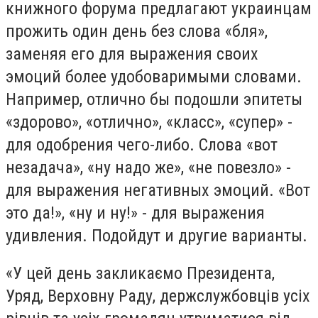
книжного форума предлагают украинцам
прожить один день без слова «бля»,
заменяя его для выражения своих
эмоций более удобоваримыми словами.
Например, отлично бы подошли эпитеты
«здорово», «отлично», «класс», «супер» -
для одобрения чего-либо. Слова «вот
незадача», «ну надо же», «не повезло» -
для выражения негативных эмоций. «Вот
это да!», «ну и ну!» - для выражения
удивления. Подойдут и другие варианты.
«У цей день закликаємо Президента,
Уряд, Верховну Раду, держслужбовців усіх