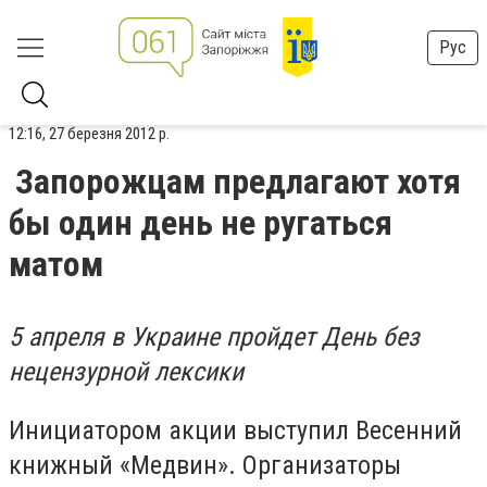
Рус
12:16, 27 березня 2012 р.
Запорожцам предлагают хотя
бы один день не ругаться
матом
5 апреля в Украине пройдет День без
нецензурной лексики
Инициатором акции выступил Весенний
книжный «Медвин». Организаторы