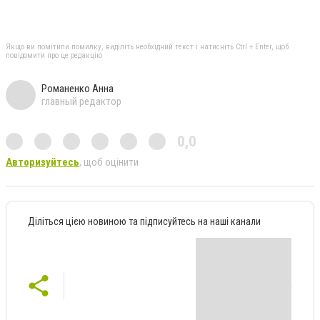
Якщо ви помітили помилку, виділіть необхідний текст і натисніть Ctrl + Enter, щоб
повідомити про це редакцію
Романенко Анна
главный редактор
0,0
Авторизуйтесь
, щоб оцінити
Діліться цією новиною та підписуйтесь на наші канали