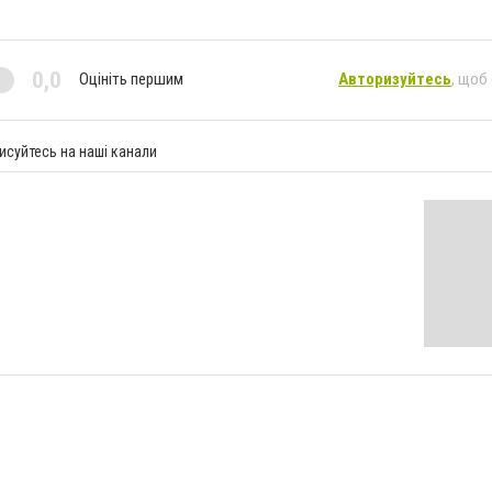
0,0
Оцініть першим
Авторизуйтесь
, щоб
исуйтесь на наші канали