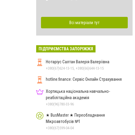
Всі матеріали тут
ПІДПРИЄМСТВА ЗАПОРІЖЖЯ
Нотаріус Салтан Валерія Валеріївна
+380(67)624-13-15, +380(66)644-13-15
hotline.finance: Сервіс Онлайн Страхування
Хортицька національна навчально-
реабілітаційна академія
+380(96)780-33-96
★ BusMaster ★ Переобладнання
Мікроавтобусів №1
+380(67)599-04-04