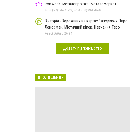
ironworld, металопрокат - металомаркет
+380(97)197-71-63, +380(50)999-78-82
Вікторія - Ворожіння на картах Запоріжжя: Таро,
Ленорман, Містичний кіпер, Навчання Таро
+380(96)630-26-84
Додати підприємство
ОГОЛОШЕННЯ