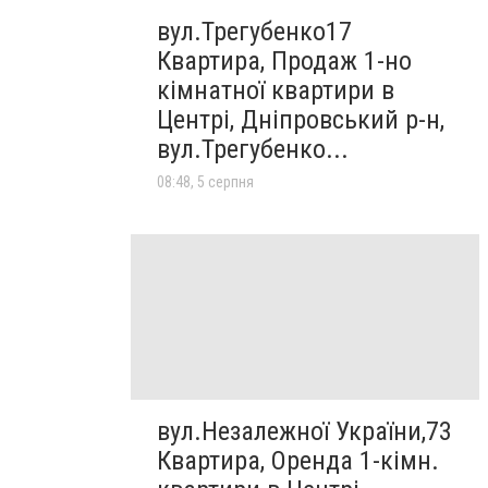
вул.Трегубенко17
Квартира, Продаж 1-но
кімнатної квартири в
Центрі, Дніпровський р-н,
вул.Трегубенко...
08:48, 5 серпня
вул.Незалежної України,73
Квартира, Оренда 1-кімн.