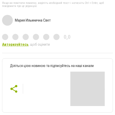
Якщо ви помітили помилку, виділіть необхідний текст і натисніть Ctrl + Enter, щоб
повідомити про це редакцію
Мария Ильинична Свет
0,0
Авторизуйтесь
, щоб оцінити
Діліться цією новиною та підписуйтесь на наші канали