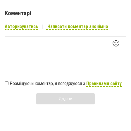
Коментарі
Авторизуватись
Написати коментар анонімно
🙂
Розміщуючи коментар, я погоджуюся з
Правилами сайту
Додати