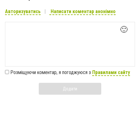
Авторизуватись
Написати коментар анонімно
🙂
Розміщуючи коментар, я погоджуюся з
Правилами сайту
Додати