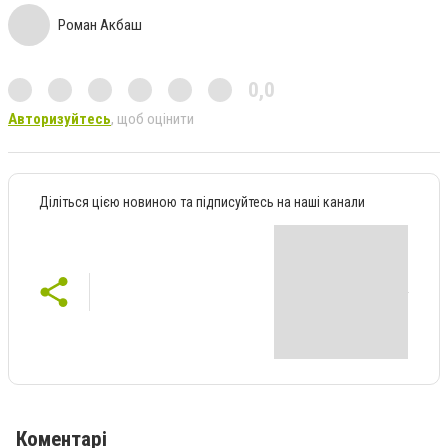
Роман Акбаш
0,0
Авторизуйтесь
, щоб оцінити
Діліться цією новиною та підписуйтесь на наші канали
Коментарі