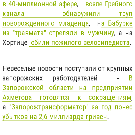
в 40-миллионной афере
,
возле Гребного
канала обнаружили труп
новорожденного младенца
, н
а Бабурке
из "травмата" стреляли в мужчину
, а на
Хортице
сбили пожилого велосипедиста
.
Невеселые новости поступали от крупных
запорожских работодателей -
В
Запорожской области на предприятии
Ахметова готовятся к сокращениям
,
а
"Запорожтрансформатор" за год понес
убытков на 2,6 миллиарда гривен
.