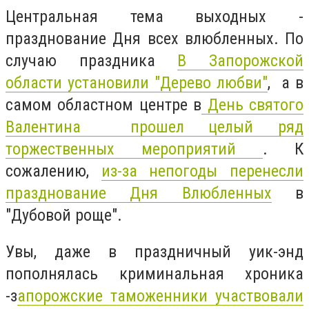
Центральная тема выходных -
празднование Дня всех влюбленных. По
случаю праздника
В Запорожской
области установили "Дерево любви"
, а в
самом областном центре в
День святого
Валентина прошел целый ряд
торжественных мероприятий
. К
сожалению,
из-за непогоды перенесли
празднование Дня Влюбленных
в
"Дубовой роще".
Увы, даже в праздничный уик-энд
пополнялась криминальная хроника
-з
апорожские таможенники участвовали