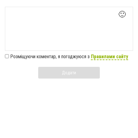
🙂
Розміщуючи коментар, я погоджуюся з
Правилами сайту
Додати