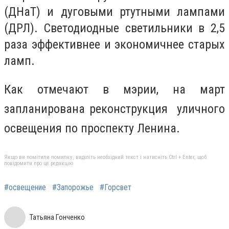
(ДНаТ) и дуговыми ртутными лампами
(ДРЛ). Светодиодные светильники в 2,5
раза эффективнее и экономичнее старых
ламп.
Как отмечают в мэрии, на март
запланирована реконструкция уличного
освещения по проспекту Ленина.
Якщо ви помітили помилку, виділіть необхідний текст і натисніть Ctrl + Enter, щоб
повідомити про це редакцію
#освещение
#Запорожье
#Горсвет
Татьяна Гонченко