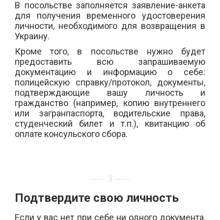
В посольстве заполняется заявление-анкета
для получения временного удостоверения
личности,
необходимого для
возвращени
я
в
Украину.
Кроме того, в посольстве нужно будет
предоставить всю запрашиваемую
документацию и информацию о себе:
полицейск
ую
справку/протокол, документы,
подтверждающие вашу личность и
гражданство (например, копию внутреннего
или загранпаспорта, водительские права,
студенческий билет и т.п.), квитанцию ​​об
оплате консульского сбора.
3
Подтвердите свою личность
Если у вас нет при себе ни одного документа,