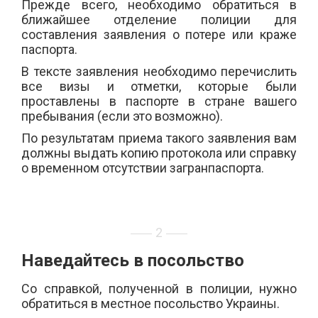
Прежде всего, необходимо обратиться в
ближайшее отделение полиции для
составления заявления о потере или краже
паспорта.
В тексте заявления
необходимо
перечислить
все визы и отметки, которые были
проставлены в паспорте в стране вашего
пребывания (если это возможно).
По результатам приема такого заявления вам
должны выдать
копи
ю
протокола или справк
у
о временном отсутствии загранпаспорта.
2
Наведайтесь в посольство
Со справкой, полученной в полиции, нужно
обратиться в местное посольство Украины.