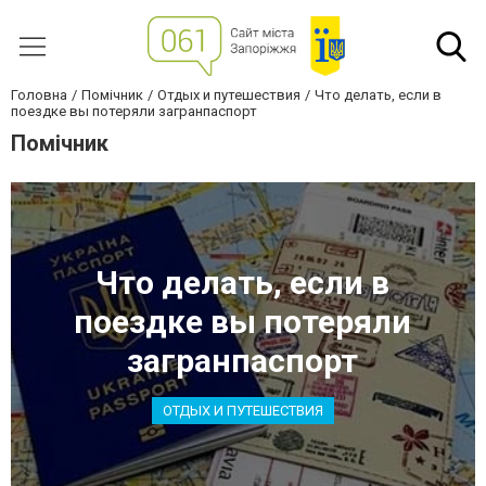
Головна
Помічник
Отдых и путешествия
Что делать, если в
поездке вы потеряли загранпаспорт
Помічник
Что делать, если в
поездке вы потеряли
загранпаспорт
ОТДЫХ И ПУТЕШЕСТВИЯ