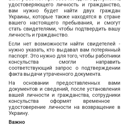
удостоверяющего личность и гражданство,
вам нужно будет найти двух граждан
Украины, которые также находятся в стране
вашего настоящего пребывания, и смогут
стать свидетелями, чтобы подтвердить вашу
личность и гражданство.
Если
нет возможности найти
свидетелей -
нужно указать,
кто
выдавал вам потерянный
паспорт.
Это нужно для того, чтобы работники
консуль
ства смогли направить
соответствующ
ий
запрос о подтверждении
факта выдачи утраченного документа.
На основании пред
о
ставленных вами
документов и сведений, после установления
вашей личности и гражданства, сотрудник
и
консульства
оформят
временное
удостоверение личности на возвращение в
Украину.
Важно