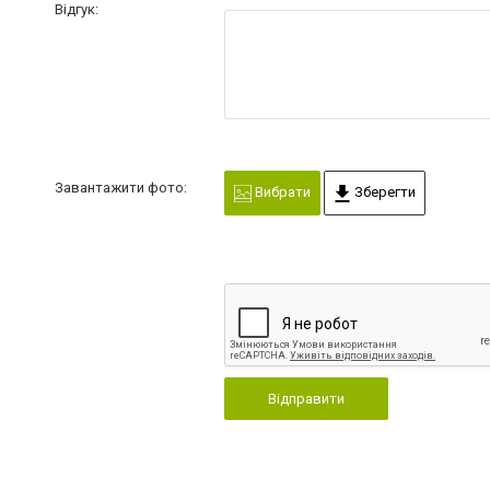
Відгук:
Завантажити фото:
Вибрати
Зберегти
Відправити