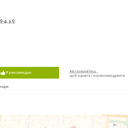
-а, з 9
Авторизуйтесь
,
Я рекомендую
щоб оцінити і порекомендувати
ендує