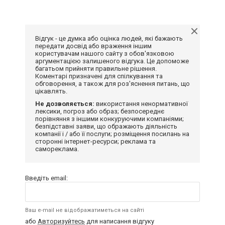
Відгук - це думка або оцінка людей, які бажають
передати досвід або враження іншим
користувачам нашого сайту з обов'язковою
аргументацією залишеного відгука. Це допоможе
багатьом прийняти правильне рішення.
Коментарі призначені для спілкування та
обговорення, а також для роз'яснення питань, що
цікавлять.
Не дозволяється:
використання ненормативної
лексики, погроз або образ; безпосереднє
порівняння з іншими конкуруючими компаніями;
безпідставні заяви, що ображають діяльність
компанії і / або її послуги; розміщення посилань на
сторонні інтернет-ресурси; реклама та
самореклама.
Введіть email:
Ваш e-mail не відображатиметься на сайті
або
Авторизуйтесь
для написання відгуку