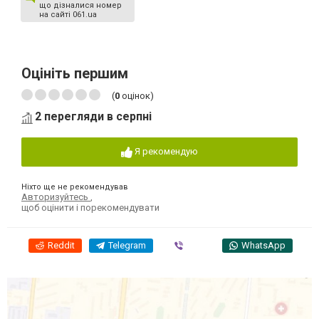
що дізналися номер
на сайті 061.ua
Оцініть першим
(
0
оцінок)
2 перегляди в серпні
Я рекомендую
Ніхто ще не рекомендував
Авторизуйтесь
,
щоб оцінити і порекомендувати
Reddit
Telegram
Viber
WhatsApp