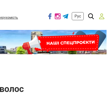
Рус
ерухомість
 волос