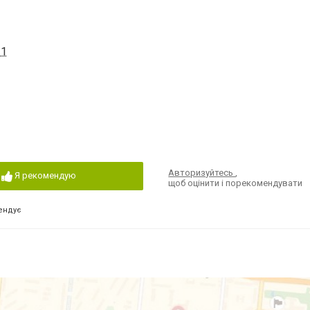
 1
Авторизуйтесь
,
Я рекомендую
щоб оцінити і порекомендувати
ендує