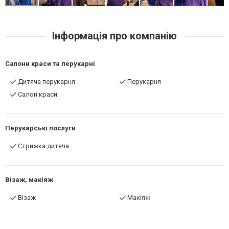
Інформація про компанію
Салони краси та перукарні
Дитяча перукарня
Перукарня
Салон краси
Перукарські послуги
Стрижка дитяча
Візаж, макіяж
Візаж
Макіяж