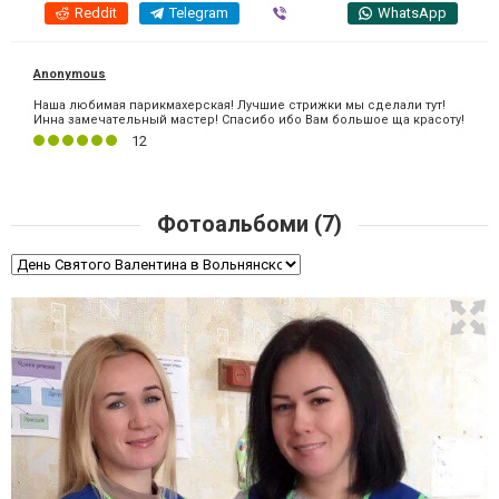
Reddit
Telegram
Viber
WhatsApp
Anonymous
Наша любимая парикмахерская! Лучшие стрижки мы сделали тут!
Инна замечательный мастер! Спасибо ибо Вам большое ща красоту!
12
Фотоальбоми (7)