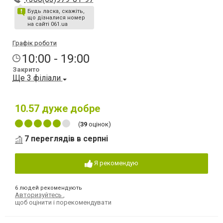
Будь ласка, скажіть,
що дізналися номер
на сайті 061.ua
Графік роботи
10:00 - 19:00
Закрито
Ще 3 філіали
10.57
дуже добре
(
39
оцінок)
7 переглядів в серпні
Я рекомендую
6 людей рекомендують
Авторизуйтесь
,
щоб оцінити і порекомендувати