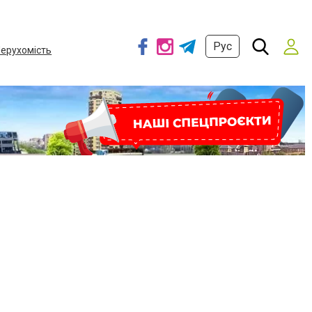
Рус
ерухомість