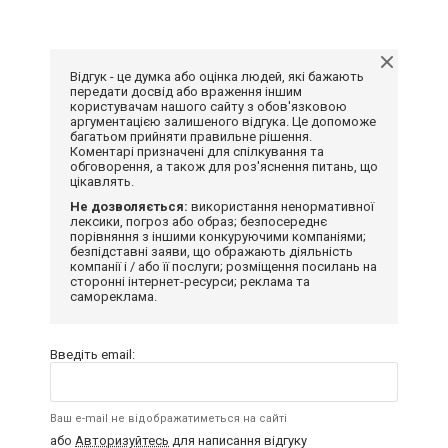
Відгук - це думка або оцінка людей, які бажають
передати досвід або враження іншим
користувачам нашого сайту з обов'язковою
аргументацією залишеного відгука. Це допоможе
багатьом прийняти правильне рішення.
Коментарі призначені для спілкування та
обговорення, а також для роз'яснення питань, що
цікавлять.
Не дозволяється:
використання ненормативної
лексики, погроз або образ; безпосереднє
порівняння з іншими конкуруючими компаніями;
безпідставні заяви, що ображають діяльність
компанії і / або її послуги; розміщення посилань на
сторонні інтернет-ресурси; реклама та
самореклама.
Введіть email:
Ваш e-mail не відображатиметься на сайті
або
Авторизуйтесь
для написання відгуку