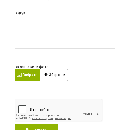
Відгук:
Завантажити фото:
Вибрати
Зберегти
Відправити