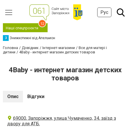
Рус
12
Наші спецпроєкти
З
Знижкотижні від Апельмон
Головна
Довідник
Інтернет-магазини
Все для матері і
дитини
4Baby - интернет магазин детских товаров
4Baby - интернет магазин детских
товаров
Опис
Відгуки
69000, Запоріжжя, улица Чумаченко, 34, заїзд з
двору для АТБ.