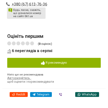
+380 (67) 613-76-36
Будь ласка, скажіть,
що дізналися номер
на сайті 061.ua
Оцініть першим
(
0
оцінок)
6 переглядів в серпні
Я рекомендую
Ніхто ще не рекомендував
Авторизуйтесь
,
щоб оцінити і порекомендувати
Reddit
Telegram
Viber
WhatsApp