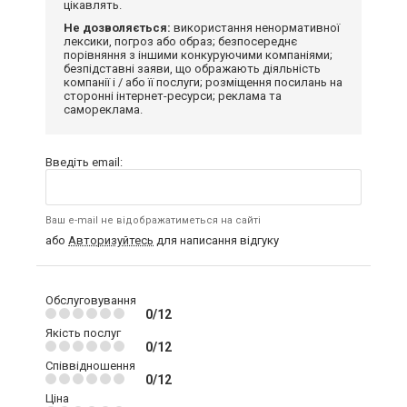
цікавлять.
Не дозволяється:
використання ненормативної
лексики, погроз або образ; безпосереднє
порівняння з іншими конкуруючими компаніями;
безпідставні заяви, що ображають діяльність
компанії і / або її послуги; розміщення посилань на
сторонні інтернет-ресурси; реклама та
самореклама.
Введіть email:
Ваш e-mail не відображатиметься на сайті
або
Авторизуйтесь
для написання відгуку
Обслуговування
0/12
Якість послуг
0/12
Співвідношення
0/12
Ціна