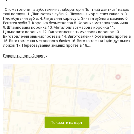
Стоматологія та зуботехнічна лабораторія "Елітний дантист" надає
такі послуги: 1. Діагностика зубів. 2. Лікування кореневих каналів. 3.
Пломбування зубів. 4. Лікування карієсу 5. Зняття зубного каменю 6.
Рентген зубів 7. Коронка безметалева 8. Коронка металокерамична
9. Штампована коронка 10. Металопластмасова коронка 11.
Цільнолита коронка 12. Виготовлення тимчасових коронок 13.
Виготовлення знімних протезів 14. Виготовлення бюгельних протезів
15. Виготовлення металевого базісу 16. Виготовлення індівідуальних
ложок 17. Перебазування знімних протезів 18....
Показати повний опис
Показати на карті