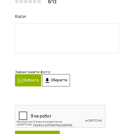
0/12
Відгук:
Завантажити фото:
Вибрати
Зберегти