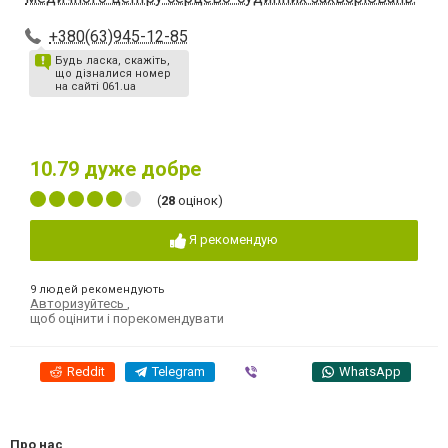
+380(63)945-12-85
Будь ласка, скажіть,
що дізналися номер
на сайті 061.ua
10.79
дуже добре
(
28
оцінок)
Я рекомендую
9 людей рекомендують
Авторизуйтесь
,
щоб оцінити і порекомендувати
Reddit
Telegram
Viber
WhatsApp
Про нас