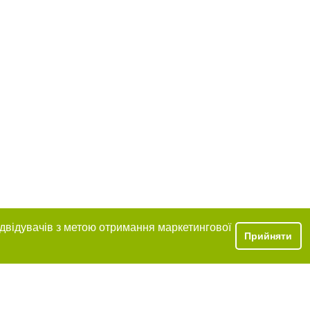
ідвідувачів з метою отримання маркетингової
Прийняти