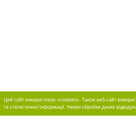
Цей сайт використовує «cookies». Також веб-сайт викорис
та статистичної інформації. Умови обробки даних відвідув
Реклама на сайті
Приєднуйтесь до 