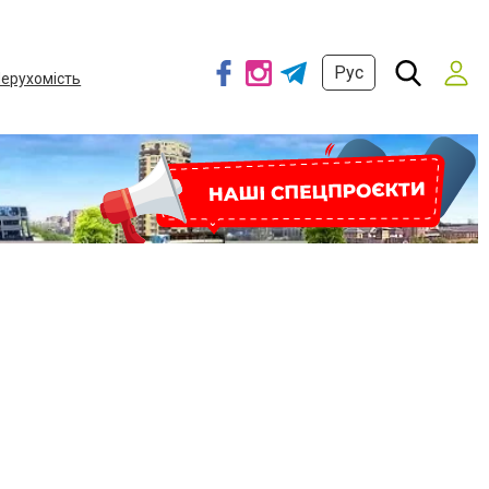
Рус
ерухомість