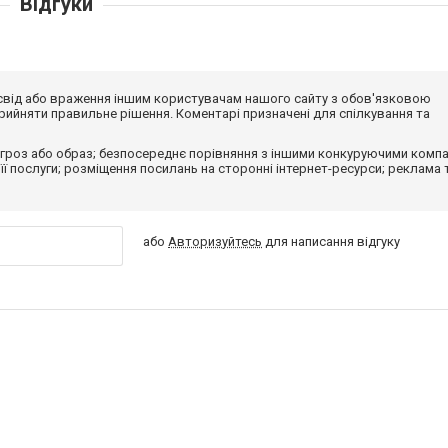
Відгуки
досвід або враження іншим користувачам нашого сайту з обов'язковою
ийняти правильне рішення. Коментарі призначені для спілкування та
гроз або образ; безпосереднє порівняння з іншими конкуруючими компа
 її послуги; розміщення посилань на сторонні інтернет-ресурси; реклама 
або
Авторизуйтесь
для написання відгуку