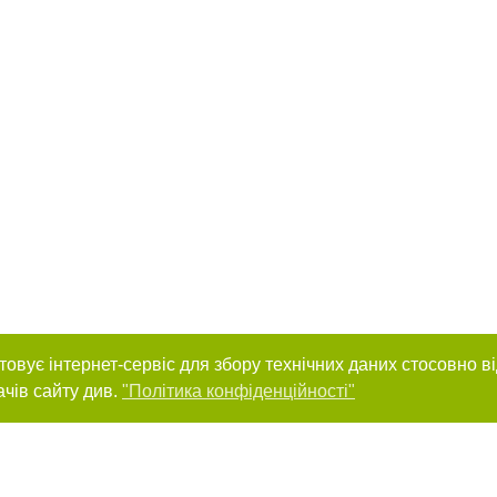
товує інтернет-сервіс для збору технічних даних стосовно в
ачів сайту див.
"Політика конфіденційності"
нас :