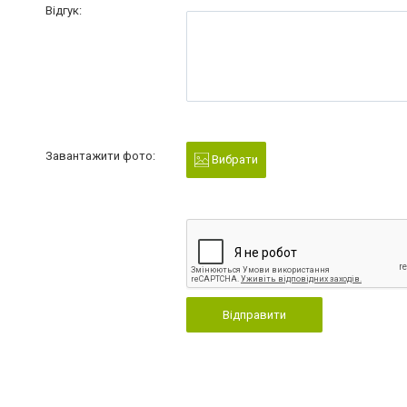
Відгук:
Завантажити фото:
Вибрати
Відправити