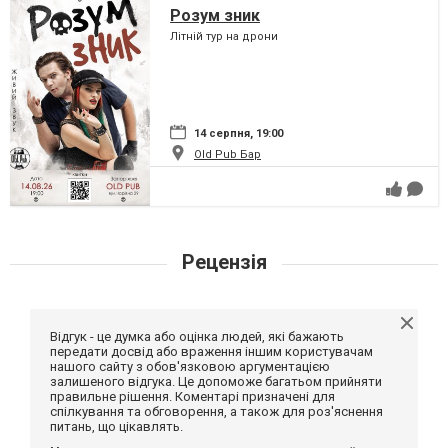
Розум зник
Літній тур на дрони
14 серпня, 19:00
Old Pub Бар
Рецензія
Відгук - це думка або оцінка людей, які бажають
передати досвід або враження іншим користувачам
нашого сайту з обов'язковою аргументацією
залишеного відгука. Це допоможе багатьом прийняти
правильне рішення. Коментарі призначені для
спілкування та обговорення, а також для роз'яснення
питань, що цікавлять.