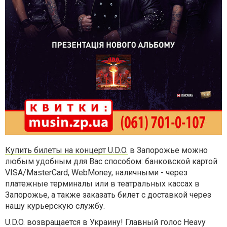
Купить билеты на концерт U.D.O.
в Запорожье можно
любым удобным для Вас способом: банковской картой
VISA/MasterCard, WebMoney, наличными - через
платежные терминалы или в театральных кассах в
Запорожье, а также заказать билет с доставкой через
нашу курьерскую службу.
U.D.O. возвращается в Украину! Главный голос Heavy