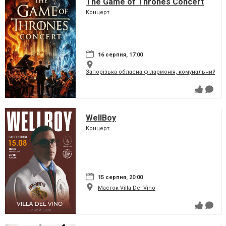
The Game of Thrones Concert
Концерт
16 серпня, 17:00
Запорізька обласна філармонія, комунальний за
WellBoy
Концерт
15 серпня, 20:00
Маєток Villa Del Vino