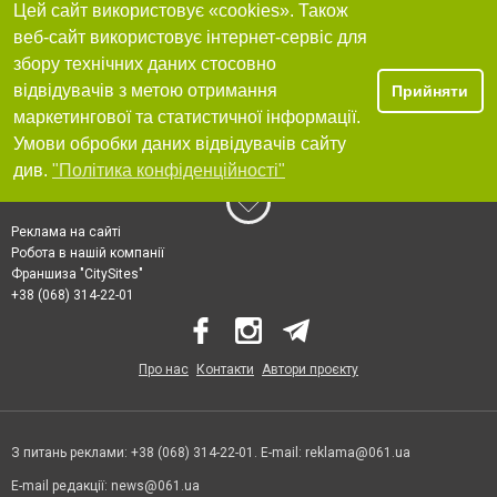
Цей сайт використовує «cookies». Також
веб-сайт використовує інтернет-сервіс для
збору технічних даних стосовно
відвідувачів з метою отримання
Прийняти
маркетингової та статистичної інформації.
Умови обробки даних відвідувачів сайту
див.
"Політика конфіденційності"
Реклама на сайті
Робота в нашій компанії
Франшиза "CitySites"
+38 (068) 314-22-01
Про нас
Контакти
Автори проєкту
З питань реклами: +38 (068) 314-22-01. E-mail:
reklama@061.ua
E-mail редакції:
news@061.ua