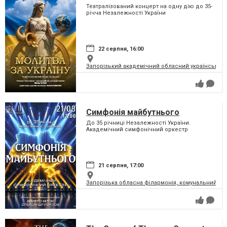
Театралізований концерт на одну дію до 35-
річча Незалежності України
22 серпня, 16:00
Запорізький академічний обласний український м
Симфонія майбутнього
До 35 річниці Незалежності України.
Академічний симфонічний оркестр
21 серпня, 17:00
Запорізька обласна філармонія, комунальний за