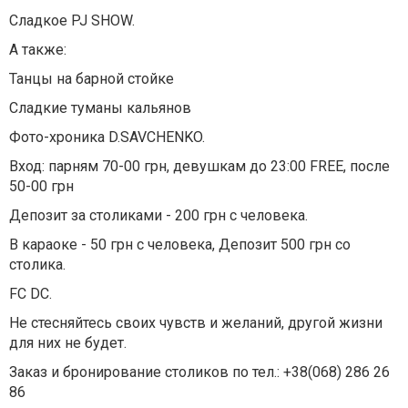
Сладкое PJ SHOW.
А также:
Танцы на барной стойке
Сладкие туманы кальянов
Фото-хроника D.SAVCHENKO.
Вход: парням 70-00 грн, девушкам до 23:00 FREE, после
50-00 грн
Депозит за столиками - 200 грн с человека.
В караоке - 50 грн с человека, Депозит 500 грн со
столика.
FC DC.
Не стесняйтесь своих чувств и желаний, другой жизни
для них не будет.
Заказ и бронирование столиков по тел.: +38(068) 286 26
86