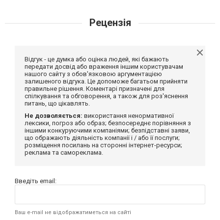
Рецензія
Відгук - це думка або оцінка людей, які бажають
передати досвід або враження іншим користувачам
нашого сайту з обов'язковою аргументацією
залишеного відгука. Це допоможе багатьом прийняти
правильне рішення. Коментарі призначені для
спілкування та обговорення, а також для роз'яснення
питань, що цікавлять.
Не дозволяється:
використання ненормативної
лексики, погроз або образ; безпосереднє порівняння з
іншими конкуруючими компаніями; безпідставні заяви,
що ображають діяльність компанії і / або її послуги;
розміщення посилань на сторонні інтернет-ресурси;
реклама та самореклама.
Введіть email:
Ваш e-mail не відображатиметься на сайті