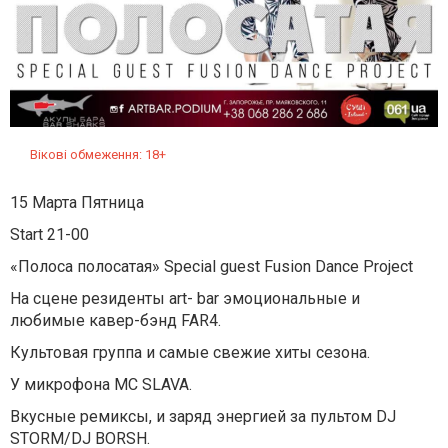
Вікові обмеження: 18+
15 Марта Пятница
Start 21-00
«Полоса полосатая» Special guest Fusion Dance Project
На сцене резиденты art- bar эмоциональные и
любимые кавер-бэнд FAR4.
Культовая группа и самые свежие хиты сезона.
У микрофона MC SLAVA.
Вкусные ремиксы, и заряд энергией за пультом DJ
STORM/DJ BORSH.