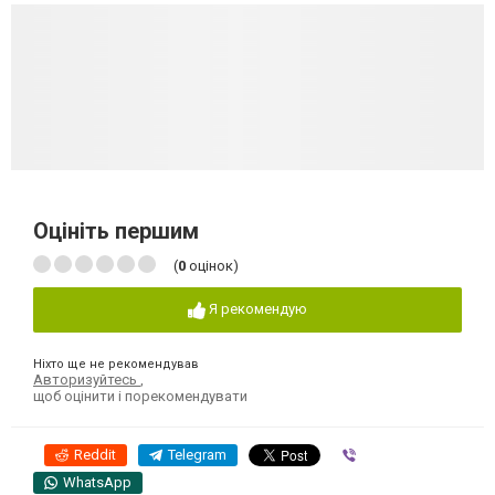
Оцініть першим
(
0
оцінок)
Я рекомендую
Ніхто ще не рекомендував
Авторизуйтесь
,
щоб оцінити і порекомендувати
Reddit
Telegram
Viber
WhatsApp