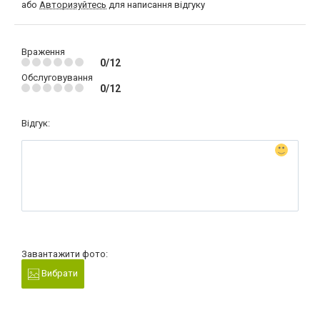
або
Авторизуйтесь
для написання відгуку
Враження
0/12
Обслуговування
0/12
Відгук:
Завантажити фото:
Вибрати