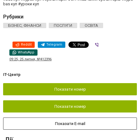
bas куп #уроки куп
Рубрики
БІЗНЕС, ФІНАНСИ
ПОСЛУГИ
ОСВІТА
Reddit
Telegram
Viber
WhatsApp
09:25, 25 липня, №412396
IT-Центр
Показати номер
Показати номер
Показати E-mail
Дії