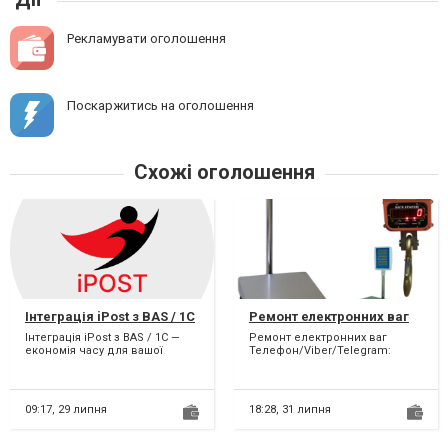
Рекламувати оголошення
Поскаржитись на оголошення
Схожі оголошення
Інтеграція iPost з BAS / 1C
Ремонт електронних ваг
Інтеграція iPost з BAS / 1С —
Ремонт електронних ваг
економія часу для вашої
Телефон/Viber/Telegram:
доставки! Ваш інтернет-
(096)015-56-77 Виконаємо
магазин працює з iPost...
ремонт торгівельних, аналі...
09:17,
29 липня
18:28,
31 липня