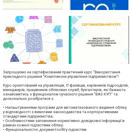
Запрошуємо на сертифікований практичний курс "Використання
прикладного рішення "Комплексне управління підприємством"!
Курс орієнтований на управлінців, IT-фахівців, керівників підрозділів,
менеджерів, працівників облікових служб, бухгалтерів, які бажають
ознайомитись з функціоналом сучасного рішення "BAS КУП" та
досконально розібратися з:
• Налаштуваннями програми для автоматизованого ведення обліку
у відповідності з вимогами законодавства та корпоративними
стандартами підприємства;
• Особливостями заповнення нормативно-довідкової інформації в
рамках кожної підсистеми обліку;
• Функціональністю документообігу підсистем: