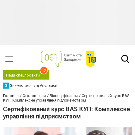
12
Наші спецпроєкти
З
Знижкотижні від Апельмон
Головна
Оголошення
Бізнес, фінанси
Сертифікований курс BAS
КУП: Комплексне управління підприємством
Сертифікований курс BAS КУП: Комплексне
управління підприємством