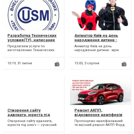
Разработка Технических
Аніматор Київ на день
условия(ТУ), написание
народження дитини -
Технических условий (ТУ)
мрія кожної дитини.
Предлагаем услуги по
Аніматор Київ на день
изготовлению Технических
народження дитини - мрія
условий (ТУ) для Вашей
кожної дитини. Наші аніматори
продукции или услуг "под
стануть кращими друзям...
ключ",...
10:19,
31 липня
15:03,
3 серпня
Створення сайту
Ремонт АКПП,
адвоката, юриста під
відновлення демпферів
ключ
та перевірка соленоїдів
Створення сайту адвоката,
Пропонуємо кваліфікований
Ford Kuga MPS6 #
юриста під ключ — сучасний
та якісний ремонт АКПП Форд
CV6R7000AC #2258375,
сайт, який приводить клієнтів
Куга 6DCT450. Можливий
1814154,2070508, AMAV4R
і формує довіру...
БЮДЖЕТНИЙ ремонт АКП...