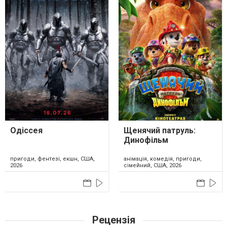
Одіссея
Щенячий патруль:
Динофільм
пригоди, фентезі, екшн, США,
анімація, комедія, пригоди,
2026
сімейний, США, 2026
Рецензія