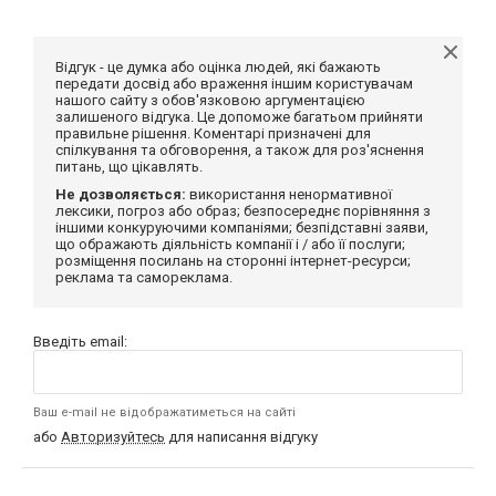
Відгук - це думка або оцінка людей, які бажають
передати досвід або враження іншим користувачам
нашого сайту з обов'язковою аргументацією
залишеного відгука. Це допоможе багатьом прийняти
правильне рішення. Коментарі призначені для
спілкування та обговорення, а також для роз'яснення
питань, що цікавлять.
Не дозволяється:
використання ненормативної
лексики, погроз або образ; безпосереднє порівняння з
іншими конкуруючими компаніями; безпідставні заяви,
що ображають діяльність компанії і / або її послуги;
розміщення посилань на сторонні інтернет-ресурси;
реклама та самореклама.
Введіть email:
Ваш e-mail не відображатиметься на сайті
або
Авторизуйтесь
для написання відгуку