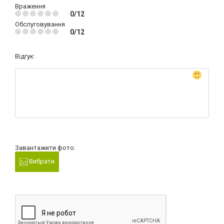
Враження
0/12
Обслуговування
0/12
Відгук:
Завантажити фото:
Вибрати