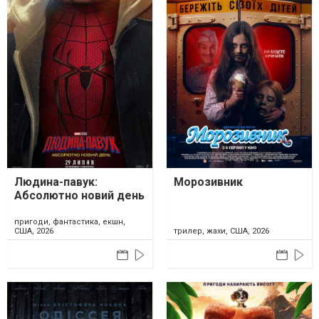
Людина-павук:
Морозивник
Абсолютно новий день
пригоди, фантастика, екшн,
США, 2026
трилер, жахи, США, 2026