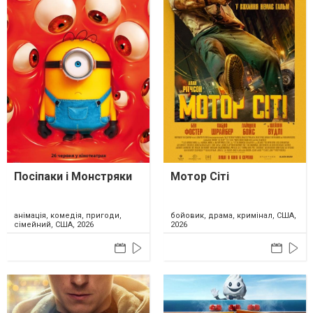
Посіпаки і Монстряки
Мотор Сіті
анімація, комедія, пригоди,
бойовик, драма, кримінал, США,
сімейний, США, 2026
2026