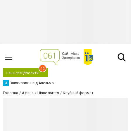
12
Наші спецпроєкти
З
Знижкотижні від Апельмон
Головна
Афіша
Нічне життя
Клубный формат