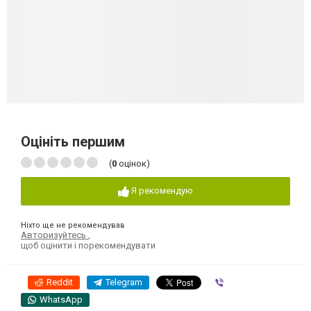
Оцініть першим
(
0
оцінок)
Я рекомендую
Ніхто ще не рекомендував
Авторизуйтесь
,
щоб оцінити і порекомендувати
Reddit
Telegram
Viber
WhatsApp