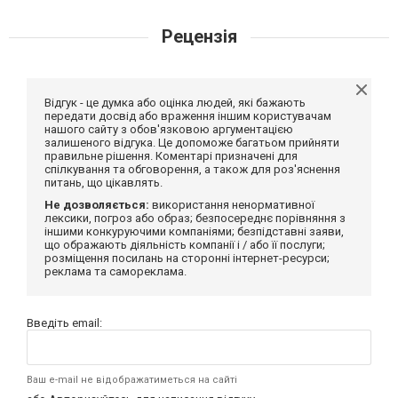
Рецензія
Відгук - це думка або оцінка людей, які бажають
передати досвід або враження іншим користувачам
нашого сайту з обов'язковою аргументацією
залишеного відгука. Це допоможе багатьом прийняти
правильне рішення. Коментарі призначені для
спілкування та обговорення, а також для роз'яснення
питань, що цікавлять.
Не дозволяється:
використання ненормативної
лексики, погроз або образ; безпосереднє порівняння з
іншими конкуруючими компаніями; безпідставні заяви,
що ображають діяльність компанії і / або її послуги;
розміщення посилань на сторонні інтернет-ресурси;
реклама та самореклама.
Введіть email:
Ваш e-mail не відображатиметься на сайті