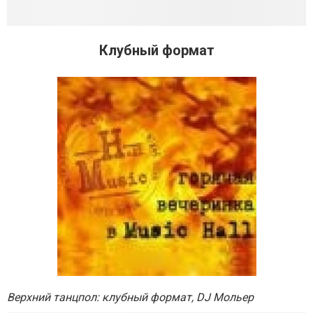
Клубный формат
Верхний танцпол: клубный формат,
DJ
Мольер