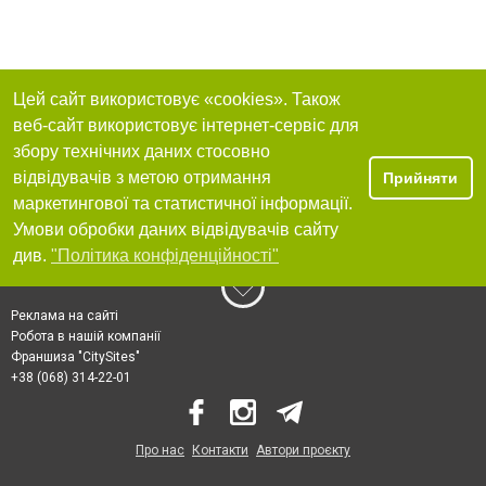
Цей сайт використовує «cookies». Також
веб-сайт використовує інтернет-сервіс для
збору технічних даних стосовно
відвідувачів з метою отримання
Прийняти
маркетингової та статистичної інформації.
Умови обробки даних відвідувачів сайту
див.
"Політика конфіденційності"
Реклама на сайті
Робота в нашій компанії
Франшиза "CitySites"
+38 (068) 314-22-01
Про нас
Контакти
Автори проєкту