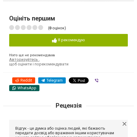
Оцініть першим
(
0
оцінок)
Я рекомендую
Ніхто ще не рекомендував
Авторизуйтесь
,
щоб оцінити і порекомендувати
Reddit
Telegram
Viber
WhatsApp
Рецензія
Відгук - це думка або оцінка людей, які бажають
передати досвід або враження іншим користувачам