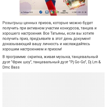
Розыгрыш ценных призов, которые можно будет
получить при активном участии конкурсов, танцев и
хорошего настроения. Все Татьяны, если вы хотите
получить приз, предъявите в этот день документ
доказывающий вашу личность и наслаждайтесь
хорошим настроением и призом!
В программе: скрипка, живая музыка, танцевальный
дуэт "Фрик шоу", танцевальный дуэт "Pj Go-Go", Dj Lm &
Dmc Bass