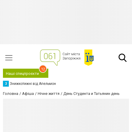
12
Наші спецпроєкти
З
Знижкотижні від Апельмон
Головна
Афіша
Нічне життя
День Студента и Татьянин день