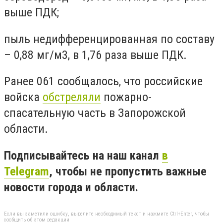
выше ПДК;
пыль недифференцированная по составу
– 0,88 мг/м3, в 1,76 раза выше ПДК.
Ранее 061 сообщалось, что российские
войска
обстреляли
пожарно-
спасательную часть в Запорожской
области.
Подписывайтесь на наш канал
в
Telegram
, чтобы не пропустить важные
новости города и области
.
Если вы заметили ошибку, выделите необходимый текст и нажмите Ctrl+Enter, чтобы
сообщить об этом редакции