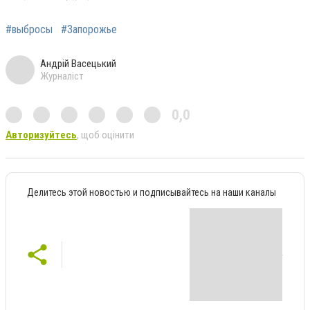
#выбросы
#Запорожье
Андрій Васецький
Журналіст
0,0
Авторизуйтесь
, щоб оцінити
Делитесь этой новостью и подписывайтесь на наши каналы