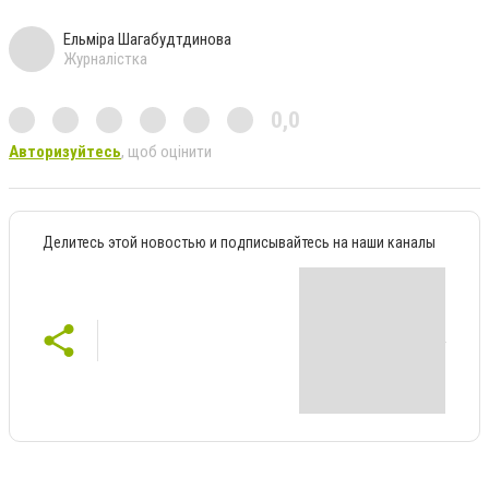
Ельміра Шагабудтдинова
Журналістка
0,0
Авторизуйтесь
, щоб оцінити
Делитесь этой новостью и подписывайтесь на наши каналы