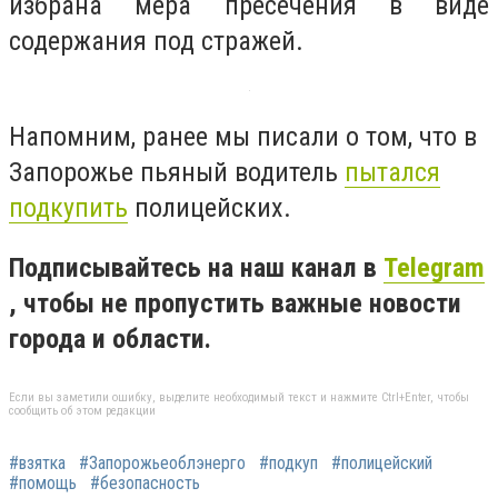
избрана мера пресечения в виде
содержания под стражей.
Напомним, ранее мы писали о том, что в
Запорожье пьяный водитель
пытался
подкупить
полицейских.
Подписывайтесь на наш канал в
Telegram
, чтобы не пропустить важные новости
города и области.
Если вы заметили ошибку, выделите необходимый текст и нажмите Ctrl+Enter, чтобы
сообщить об этом редакции
#взятка
#Запорожьеоблэнерго
#подкуп
#полицейский
#помощь
#безопасность