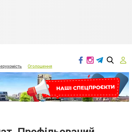
ерухомість
Оголошення