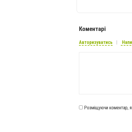
Коментарі
Авторизуватись
Напи
Розміщуючи коментар, 