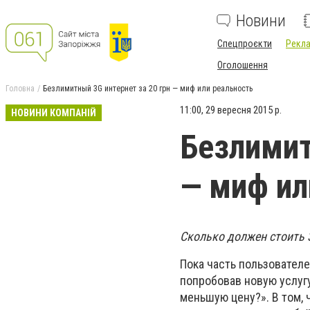
Новини
Спецпроєкти
Рекла
Оголошення
Головна
Безлимитный 3G интернет за 20 грн — миф или реальность
11:00, 29 вересня 2015 р.
НОВИНИ КОМПАНІЙ
Безлимит
— миф ил
Сколько должен стоить 
Пока часть пользователе
попробовав новую услугу
меньшую цену?». В том, 