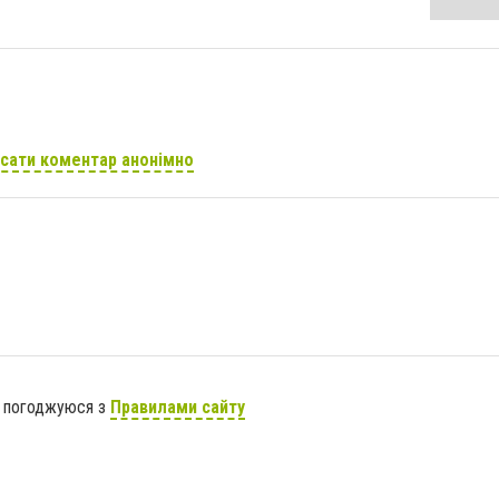
сати коментар анонімно
я погоджуюся з
Правилами сайту