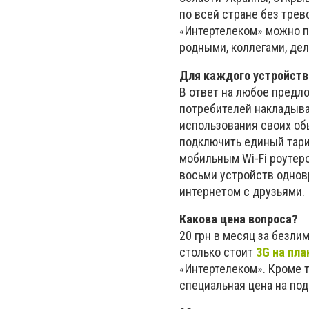
по всей стране без трев
«Интертелеком» можно п
родными, коллегами, де
Для каждого устройств
В ответ на любое предло
потребителей накладывае
использования своих об
подключить единый тари
мобильным Wi-Fi роутеро
восьми устройств однов
интернетом с друзьями.
Какова цена вопроса?
20 грн в месяц за безли
столько стоит
3G на пл
«Интертелеком». Кроме т
специальная цена на под