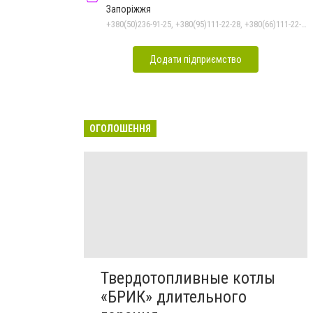
Запоріжжя
+380(50)236-91-25, +380(95)111-22-28, +380(66)111-22-29
Додати підприємство
ОГОЛОШЕННЯ
Твердотопливные котлы
«БРИК» длительного