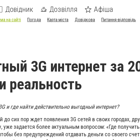
Довідник
Дозвілля
Афіша
ма на сайті
Погода
Карта міста
Довідкова
Питання-відповідь
ный 3G интернет за 20
и реальность
3G и где найти действительно выгодный интернет?
й до сих пор ждет появления 3G сетей в своих городах, дру
, уже задается более актуальным вопросом: «Где получить
чтобы без предупреждений отдавать деньги со своего счет