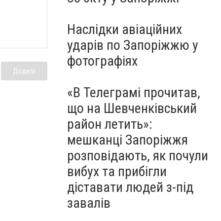
Наслідки авіаційних
ударів по Запоріжжю у
фотографіях
Додати
«В Телеграмі прочитав,
що на Шевченківський
район летить»:
мешканці Запоріжжя
розповідають, як почули
вибух та прибігли
діставати людей з-під
завалів