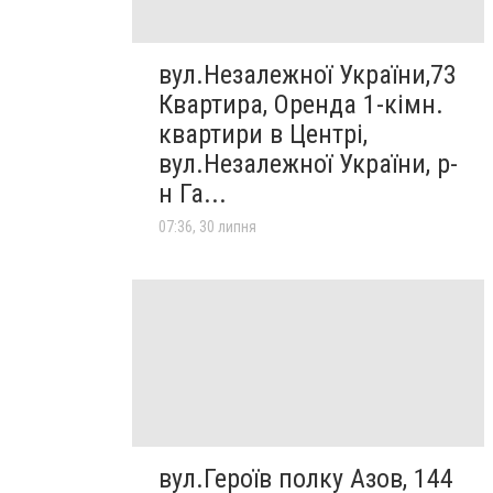
вул.Незалежної України,73
Квартира, Оренда 1-кімн.
квартири в Центрі,
вул.Незалежної України, р-
н Га...
07:36, 30 липня
вул.Героїв полку Азов, 144