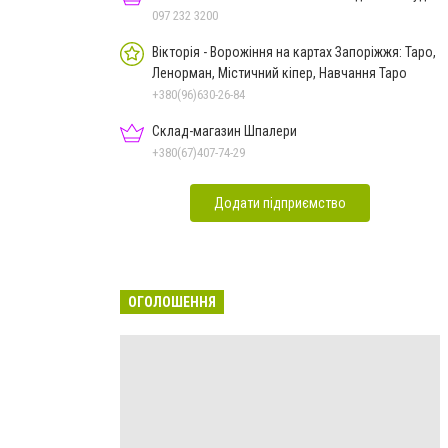
097 232 3200
Вікторія - Ворожіння на картах Запоріжжя: Таро,
Ленорман, Містичний кіпер, Навчання Таро
+380(96)630-26-84
Склад-магазин Шпалери
+380(67)407-74-29
Додати підприємство
ОГОЛОШЕННЯ