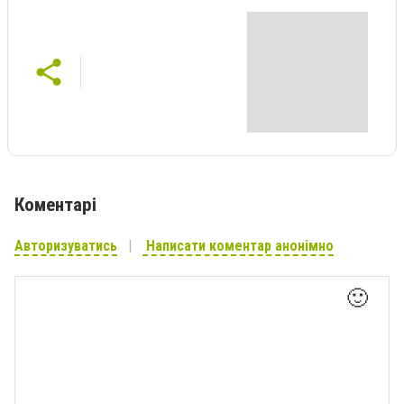
Коментарі
Авторизуватись
Написати коментар анонімно
🙂