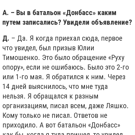
А. – Вы в батальон «Донбасс» каким
путем записались? Увидели объявление?
Д.
– Да. Я когда приехал сюда, первое
что увидел, был призыв Юлии
Тимошенко. Это было обращение «Руху
опору», если не ошибаюсь. Было это 2-го
или 1-го мая. Я обратился к ним. Через
14 дней выяснилось, что мне туда
нельзя. Я обращался к разным
организациям, писал всем, даже Ляшко.
Кому только не писал. Ответов не
приходило. А вот батальон «Донбасс»
как бы, когда я туда пришел, то увидел