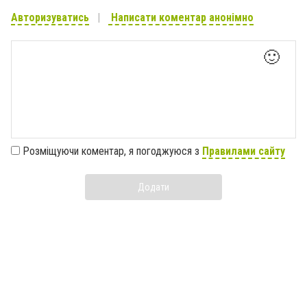
Авторизуватись
Написати коментар анонімно
🙂
Розміщуючи коментар, я погоджуюся з
Правилами сайту
Додати