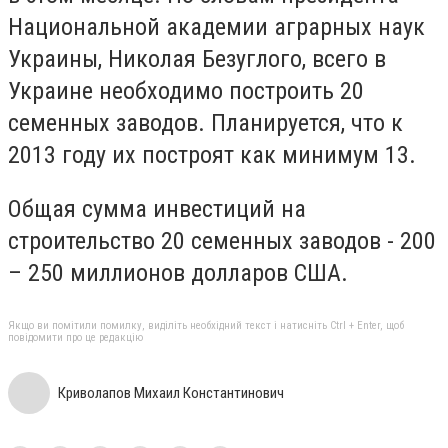
Национальной академии аграрных наук
Украины, Николая Безуглого, всего в
Украине необходимо построить 20
семенных заводов. Планируется, что к
2013 году их построят как минимум 13.
Общая сумма инвестиций на
строительство 20 семенных заводов - 200
– 250 миллионов долларов США.
Якщо ви помітили помилку, виділіть необхідний текст і натисніть Ctrl + Enter, щоб
повідомити про це редакцію
Криволапов Михаил Константинович