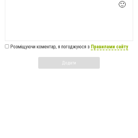
🙂
Розміщуючи коментар, я погоджуюся з
Правилами сайту
Додати