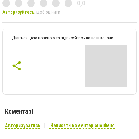
0,0
Авторизуйтесь
, щоб оцінити
Діліться цією новиною та підписуйтесь на наші канали
Коментарі
Авторизуватись
Написати коментар анонімно