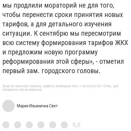
мы продлили мораторий не для того,
чтобы перенести сроки принятия новых
тарифов, а для детального изучения
ситуации. К сентябрю мы пересмотрим
всю систему формирования тарифов ЖКХ
и предложим новую программу
реформирования этой сферы», - отметил
первый зам. городского головы.
Якщо ви помітили помилку, виділіть необхідний текст і натисніть Ctrl + Enter, щоб
повідомити про це редакцію
Мария Ильинична Свет
0,0