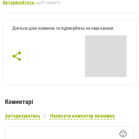
Авторизуйтесь
, щоб оцінити
Діліться цією новиною та підписуйтесь на наші канали
Коментарі
Авторизуватись
Написати коментар анонімно
🙂