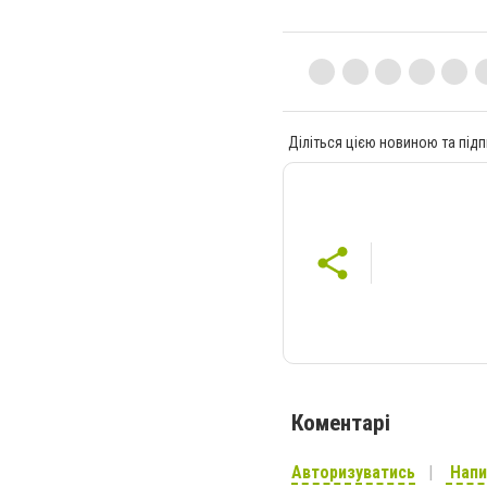
Діліться цією новиною та підп
Коментарі
Авторизуватись
Напи