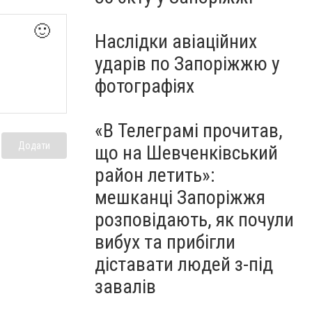
🙂
Наслідки авіаційних
ударів по Запоріжжю у
фотографіях
«В Телеграмі прочитав,
Додати
що на Шевченківський
район летить»:
мешканці Запоріжжя
розповідають, як почули
вибух та прибігли
діставати людей з-під
завалів