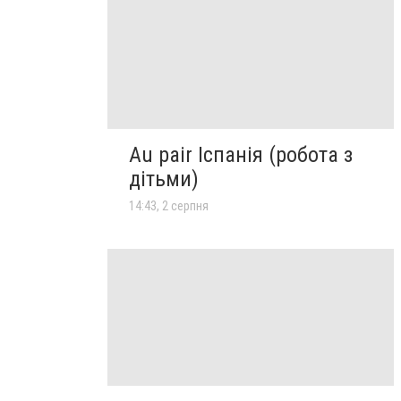
Au pair Іспанія (робота з
дітьми)
14:43, 2 серпня