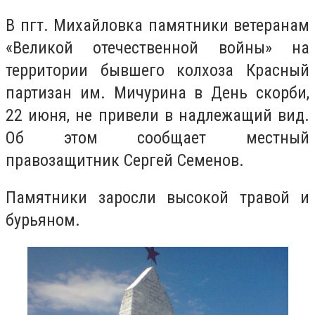
В пгт. Михайловка памятники ветеранам
«Великой отечественной войны» на
территории бывшего колхоза Красный
партизан им. Мичурина в День скорби,
22 июня, не привели в надлежащий вид.
Об этом сообщает местный
правозащитник Сергей Семенов.
Памятники заросли высокой травой и
бурьяном.