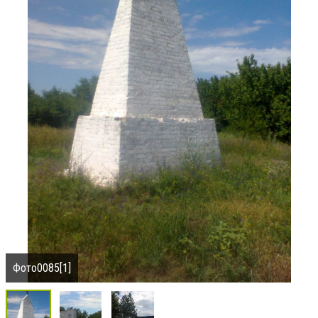
Фото0085[1]