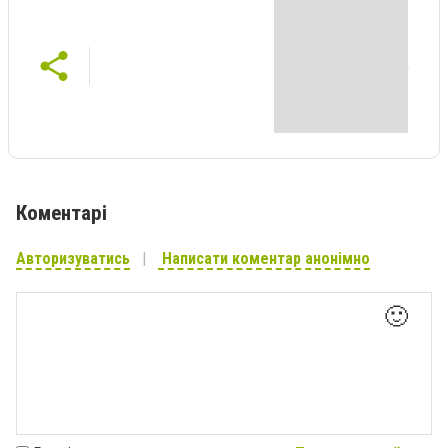
Коментарі
Авторизуватись
Написати коментар анонімно
🙂