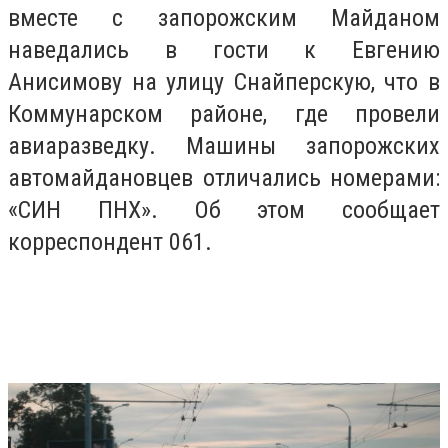
вместе с запорожским Майданом
наведались в гости к Евгению
Анисимову на улицу Снайперскую, что в
Коммунарском районе, где провели
авиаразведку. Машины запорожских
автомайдановцев отличались номерами:
«СИН ПНХ». Об этом сообщает
корреспондент 061.