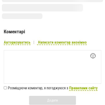
Коментарі
Авторизуватись
Написати коментар анонімно
🙂
Розміщуючи коментар, я погоджуюся з
Правилами сайту
Додати