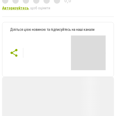
0,0
Авторизуйтесь
, щоб оцінити
Діліться цією новиною та підписуйтесь на наші канали