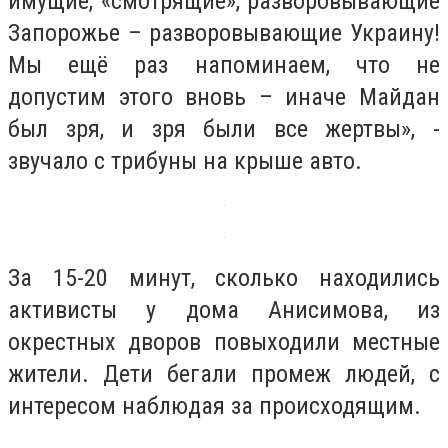
имущие, «смотрящие», разворовывающие
Запорожье – разворовывающие Украину!
Мы ещё раз напоминаем, что не
допустим этого вновь – иначе Майдан
был зря, и зря были все жертвы», -
звучало с трибуны на крыше авто.
За 15-20 минут, сколько находились
активисты у дома Анисимова, из
окрестных дворов повыходили местные
жители. Дети бегали промеж людей, с
интересом наблюдая за происходящим.