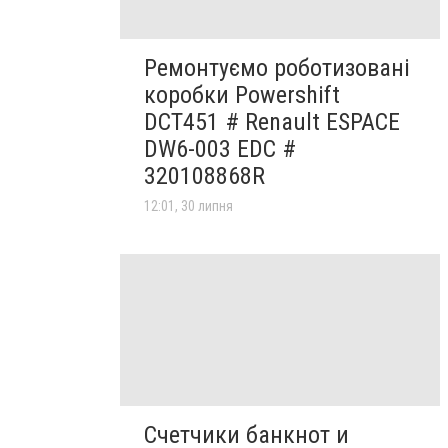
Ремонтуємо роботизовані
коробки Powershift
DCT451 # Renault ESPACE
DW6-003 EDC #
320108868R
12:01, 30 липня
Счетчики банкнот и