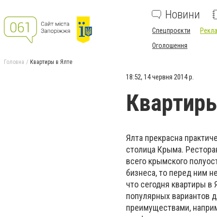
Новини
Спецпроєкти
Рекла
Оголошення
Головна
Квартиры в Ялте
18:52, 14 червня 2014 р.
Квартиры
Ялта прекрасна практиче
столица Крыма. Рестора
всего крымского полуост
бизнеса, то перед ним 
что сегодня квартиры в
популярных вариантов д
преимуществами, наприм