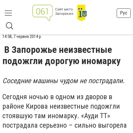
Рус
14:58, 7 червня 2014 р.
В Запорожье неизвестные
подожгли дорогую иномарку
Соседние машины чудом не пострадали
.
Сегодня ночью в одном из дворов в
районе Кирова неизвестные подожгли
стоявшую там иномарку. «Ауди ТТ»
пострадала серьезно – сильно выгорела