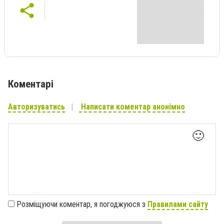
Коментарі
Авторизуватись
Написати коментар анонімно
🙂
Розміщуючи коментар, я погоджуюся з
Правилами сайту