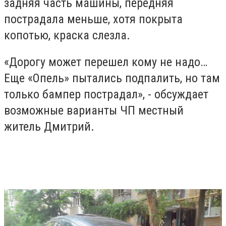
задняя часть машины, передняя
пострадала меньше, хотя покрыта
копотью, краска слезла.
«Дорогу может перешел кому не надо…
Еще «Опель» пытались подпалить, но там
только бампер пострадал», - обсуждает
возможные варианты ЧП местный
житель Дмитрий.