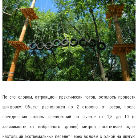
По его словам, аттракцион практически готов, осталось провести
шлифовку. Объект расположен по 2 стороны от озера, после
преодоления полосы препятствий на высоте от 1,5 до 10 (в
зависимости от выбранного уровня) метров посетителей ждет
настоящий экстремальный перелет через водоем с одной на другую