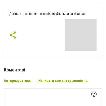
Діліться цією новиною та підписуйтесь на наші канали
Коментарі
Авторизуватись
Написати коментар анонімно
🙂