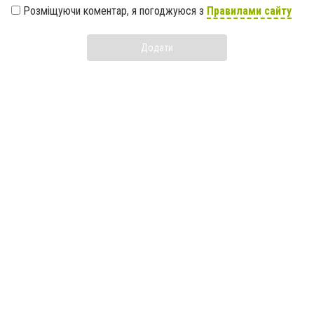
Розміщуючи коментар, я погоджуюся з
Правилами сайту
Додати