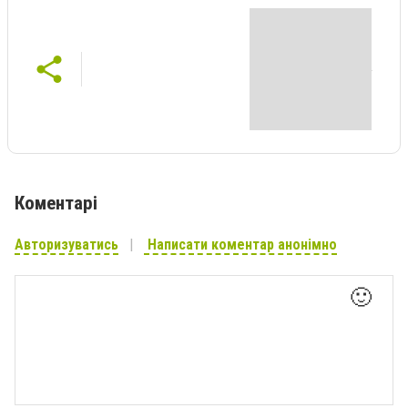
Коментарі
Авторизуватись
Написати коментар анонімно
🙂